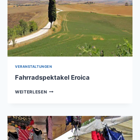
VERANSTALTUNGEN
Fahrradspektakel Eroica
FAHRRADSPEKTAKEL
WEITERLESEN
EROICA