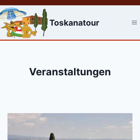
Skip
to
content
Toskanatour
Veranstaltungen