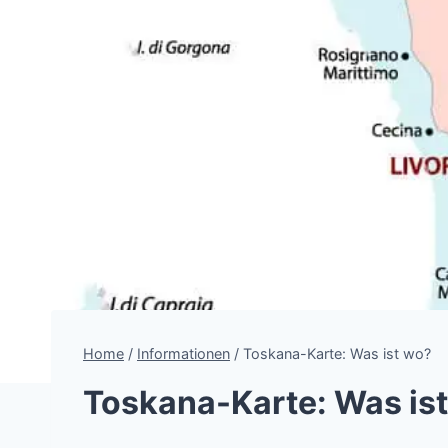
Home
/
Informationen
/
Toskana-Karte: Was ist wo?
Toskana-Karte: Was is