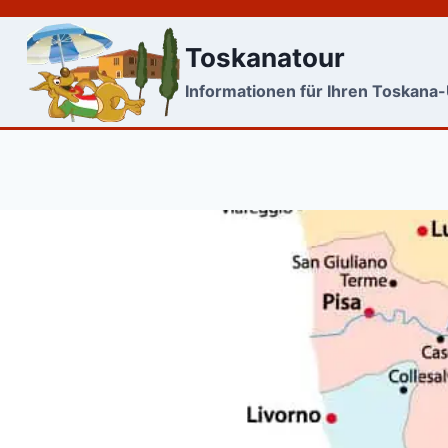
Skip
to
Toskanatour
content
Informationen für Ihren Toskana