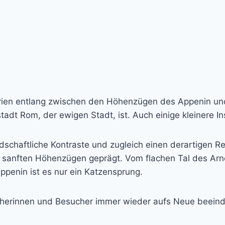
urien entlang zwischen den Höhenzügen des Appenin und 
adt Rom, der ewigen Stadt, ist. Auch einige kleinere Ins
ndschaftliche Kontraste und zugleich einen derartigen 
on sanften Höhenzügen geprägt. Vom flachen Tal des Ar
ppenin ist es nur ein Katzensprung.
sucherinnen und Besucher immer wieder aufs Neue beeind