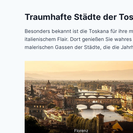
Traumhafte Städte der To
Besonders bekannt ist die Toskana für ihre m
italienischem Flair. Dort genießen Sie wahre
malerischen Gassen der Städte, die die Jah
Florenz