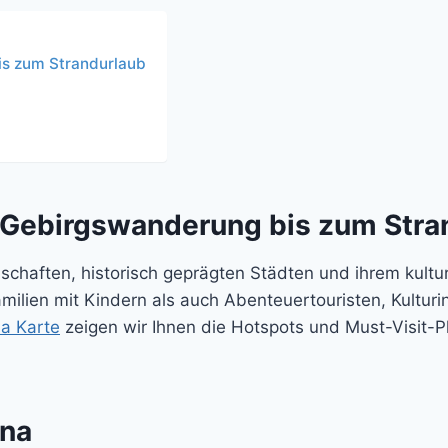
is zum Strandurlaub
r Gebirgswanderung bis zum Stra
schaften, historisch geprägten Städten und ihrem kultur
amilien mit Kindern als auch Abenteuertouristen, Kultur
a Karte
zeigen wir Ihnen die Hotspots und Must-Visit-Pl
ana