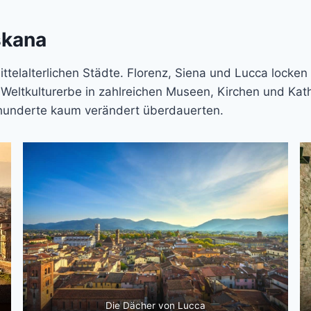
skana
ittelalterlichen Städte. Florenz, Siena und Lucca locke
s Weltkulturerbe in zahlreichen Museen, Kirchen und Kat
rhunderte kaum verändert überdauerten.
Die Dächer von Lucca