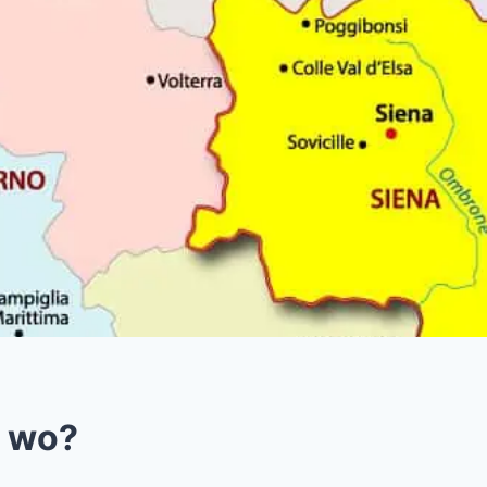
t wo?