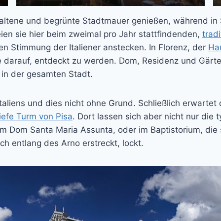
rhaltene und begrünte Stadtmauer genießen, während in 
eien sie hier beim zweimal pro Jahr stattfindenden,
trad
en Stimmung der Italiener anstecken. In Florenz, der
Ha
darauf, entdeckt zu werden. Dom, Residenz und Gärten
 in der gesamten Stadt.
taliens und dies nicht ohne Grund. Schließlich erwarte
iefe Turm von Pisa
. Dort lassen sich aber nicht nur die
 im Dom Santa Maria Assunta, oder im Baptistorium, die
ch entlang des Arno erstreckt, lockt.