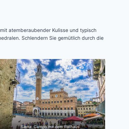
n mit atemberaubender Kulisse und typisch
hedralen. Schlendern Sie gemütlich durch die
Siena: Campo mit dem Rathaus