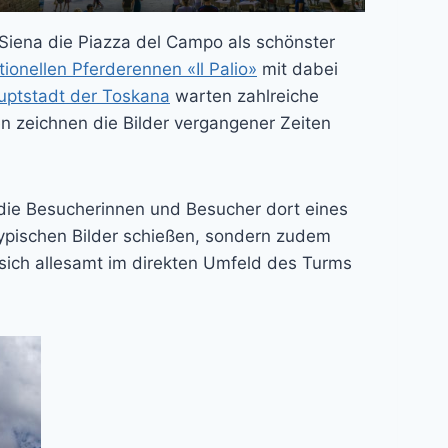
Siena die Piazza del Campo als schönster
itionellen Pferderennen «Il Palio»
mit dabei
uptstadt der Toskana
warten zahlreiche
 zeichnen die Bilder vergangener Zeiten
t die Besucherinnen und Besucher dort eines
 typischen Bilder schießen, sondern zudem
 sich allesamt im direkten Umfeld des Turms