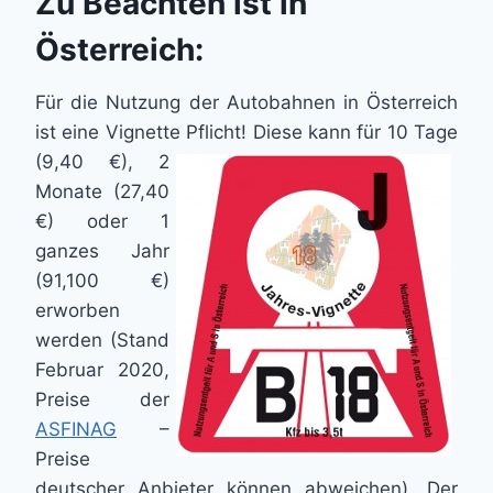
Zu Beachten ist in
Österreich:
Für die Nutzung der Autobahnen in Österreich
ist eine Vignette Pflicht! Diese kann für 10 Tage
(9,40 €), 2
Monate (27,40
€) oder 1
ganzes Jahr
(91,100 €)
erworben
werden (Stand
Februar 2020,
Preise der
ASFINAG
–
Preise
deutscher Anbieter können abweichen). Der