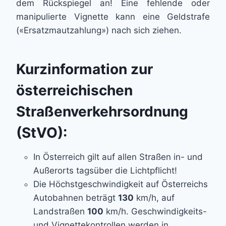
dem Rückspiegel an! Eine fehlende oder
manipulierte Vignette kann eine Geldstrafe
(«Ersatzmautzahlung») nach sich ziehen.
Kurzinformation zur
österreichischen
Straßenverkehrsordnung
(StVO):
In Österreich gilt auf allen Straßen in- und
Außerorts tagsüber die Lichtpflicht!
Die Höchstgeschwindigkeit auf Österreichs
Autobahnen beträgt
130
km/h, auf
Landstraßen
100
km/h. Geschwindigkeits-
und Vignettekontrollen werden in