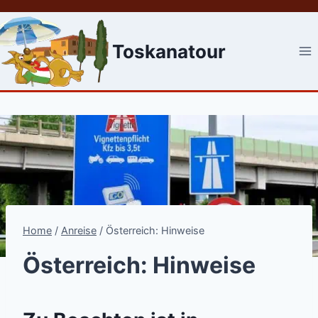
Skip
to
content
Toskanatour
Home
/
Anreise
/
Österreich: Hinweise
Österreich: Hinweise