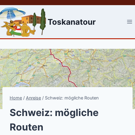
Skip
to
content
Toskanatour
Home
/
Anreise
/
Schweiz: mögliche Routen
Schweiz: mögliche
Routen