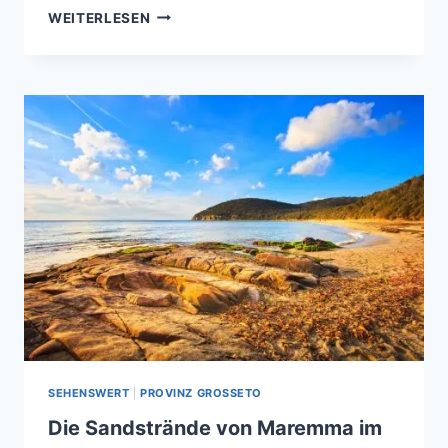
REIZVOLLE
WEITERLESEN
KÜSTENLANDSCHAFT
VERSILIA
SEHENSWERT
|
PROVINZ GROSSETO
Die Sandstrände von Maremma im