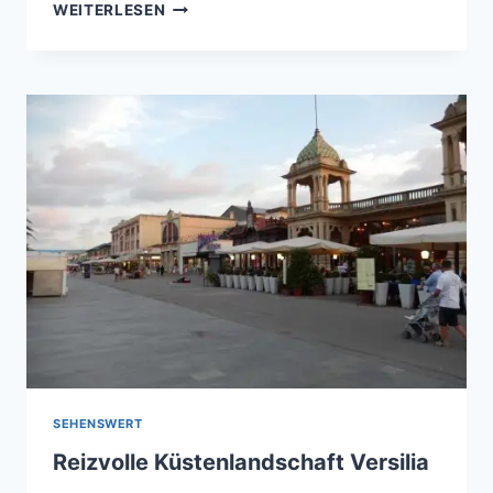
SIENA
WEITERLESEN
–
DIE
SCHÖNSTEN
SEHENSWÜRDIGKEITEN
SEHENSWERT
Reizvolle Küstenlandschaft Versilia