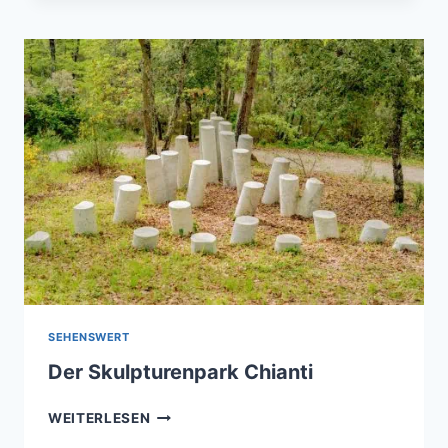
TOSKANA
SEHENSWERT
Der Skulpturenpark Chianti
DER
WEITERLESEN
SKULPTURENPARK