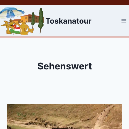
Skip
to
content
Toskanatour
Sehenswert