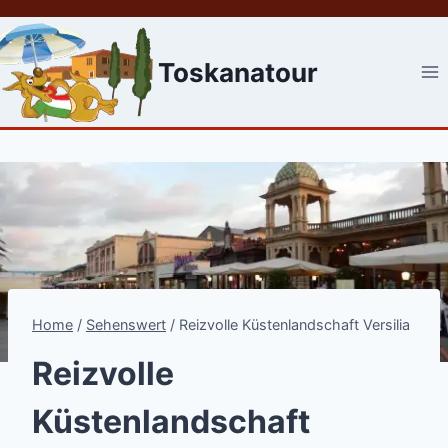
Skip
to
content
Toskanatour
Home
/
Sehenswert
/
Reizvolle Küstenlandschaft Versilia
Reizvolle
Küstenlandschaft