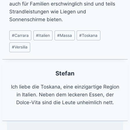
auch für Familien erschwinglich sind und teils
Strandleistungen wie Liegen und
Sonnenschirme bieten.
Post
#
Carrara
#
Italien
#
Massa
#
Toskana
Tags:
#
Versilia
Stefan
Ich liebe die Toskana, eine einzigartige Region
in Italien. Neben dem leckeren Essen, der
Dolce-Vita sind die Leute unheimlich nett.