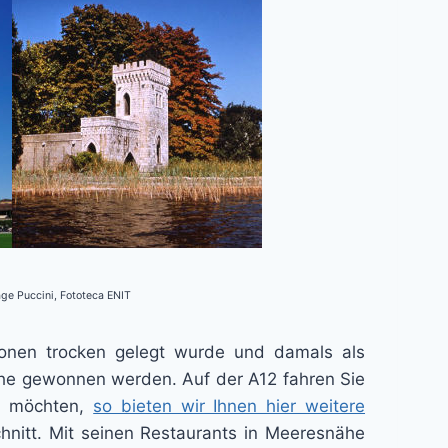
Lage Puccini, Fototeca ENIT
tionen trocken gelegt wurde und damals als
äche gewonnen werden. Auf der A12 fahren Sie
en möchten,
so bieten wir Ihnen hier weitere
chnitt. Mit seinen Restaurants in Meeresnähe