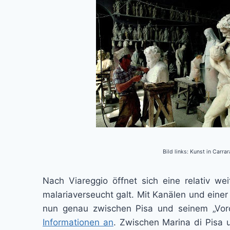
Bild links: Kunst in Carra
Nach Viareggio öffnet sich eine relativ w
malariaverseucht galt. Mit Kanälen und eine
nun genau zwischen Pisa und seinem „Voro
Informationen an
. Zwischen Marina di Pisa 