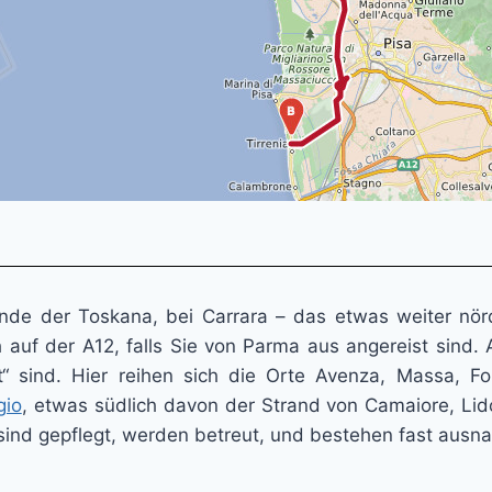
de der Toskana, bei Carrara – das etwas weiter nördl
h auf der A12, falls Sie von Parma aus angereist sind.
ut“ sind. Hier reihen sich die Orte Avenza, Massa, 
gio
, etwas südlich davon der Strand von Camaiore, Lid
 sind gepflegt, werden betreut, und bestehen fast aus