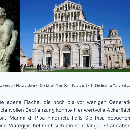
ra, Agostini Picture Library. Bild Mitte: Pisa, Dom, Fototeca ENIT. Bild Rechts: Torre del 
eite ebene Fläche, die noch bis vor wenigen Genera
r planvollen Bepflanzung konnte hier wertvolle Ackerfl
rt“ Marina di Pisa hindurch. Falls Sie Pisa besuch
und Viareggio befindet sich ein sehr langer Strandabs