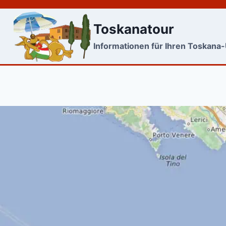
Skip
to
Toskanatour
content
Informationen für Ihren Toskana