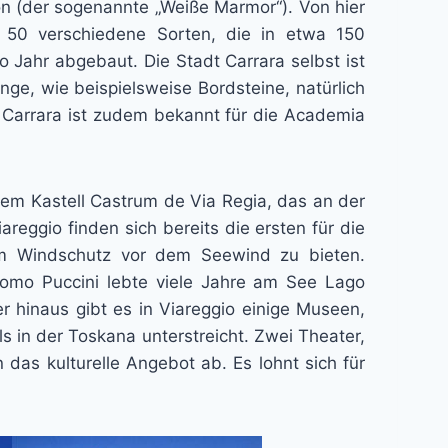
on (der sogenannte „Weiße Marmor“). Von hier
 50 verschiedene Sorten, die in etwa 150
ahr abgebaut. Die Stadt Carrara selbst ist
ge, wie beispielsweise Bordsteine, natürlich
. Carrara ist zudem bekannt für die Academia
em Kastell Castrum de Via Regia, das an der
reggio finden sich bereits die ersten für die
 um Windschutz vor dem Seewind zu bieten.
acomo Puccini lebte viele Jahre am See Lago
r hinaus gibt es in Viareggio einige Museen,
in der Toskana unterstreicht. Zwei Theater,
 das kulturelle Angebot ab. Es lohnt sich für