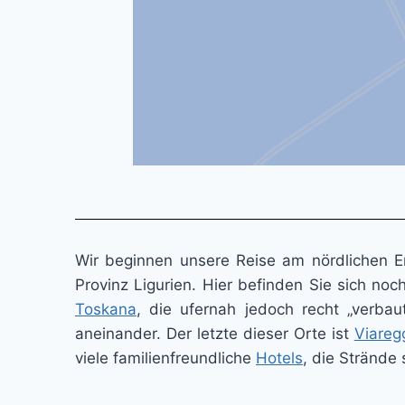
Wir beginnen unsere Reise am nördlichen En
Provinz Ligurien. Hier befinden Sie sich noc
Toskana
, die ufernah jedoch recht „verba
aneinander. Der letzte dieser Orte ist
Viareg
viele familienfreundliche
Hotels
, die Strände