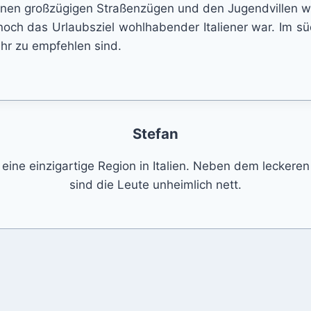
seinen großzügigen Straßenzügen und den Jugendvillen 
 noch das Urlaubsziel wohlhabender Italiener war. Im sü
ehr zu empfehlen sind.
Stefan
 eine einzigartige Region in Italien. Neben dem leckere
sind die Leute unheimlich nett.