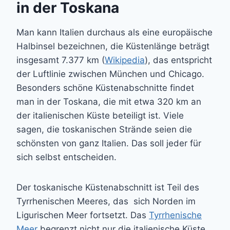
in der Toskana
Man kann Italien durchaus als eine europäische
Halbinsel bezeichnen, die Küstenlänge beträgt
insgesamt 7.377 km (
Wikipedia
), das entspricht
der Luftlinie zwischen München und Chicago.
Besonders schöne Küstenabschnitte findet
man in der Toskana, die mit etwa 320 km an
der italienischen Küste beteiligt ist. Viele
sagen, die toskanischen Strände seien die
schönsten von ganz Italien. Das soll jeder für
sich selbst entscheiden.
Der toskanische Küstenabschnitt ist Teil des
Tyrrhenischen Meeres, das sich Norden im
Ligurischen Meer fortsetzt. Das
Tyrrhenische
Meer
begrenzt nicht nur die italienische Küste,