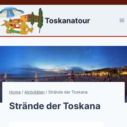
Skip
to
content
Toskanatour
Home
/
Aktivitäten
/
Strände der Toskana
Strände der Toskana