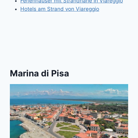
Ferienhäuser mit Strandnähe in Viareggio
Hotels am Strand von Viareggio
Marina di Pisa