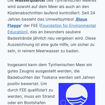
Die
Wasserqualität
des Tyhrrenischen Meeres
wird sowohl auf dem Meer als auch an den
Küstenabschnitten laufend kontrolliert. Seit 24
Jahren besteht das Umweltsymbol „
Blaue
Flagge
“ der FEE (
Foundation for Environmental
Education
), das an besonders saubere
Badestrände jährlich neu vergeben wird. Diese
Auszeichnung ist eine gute Hilfe, um sicher zu
sein, in reinem Meerwasser zu baden.
Insgesamt kann dem Tyrrhenischen Meer ein
gutes Zeugnis ausgestellt werden, die
Badebuchten der Toskana
werden seit Jahren
positiv bewertet. Um
durch FEE qualifiziert zu
werden, muss ein Strand
oder ein Bootshafen