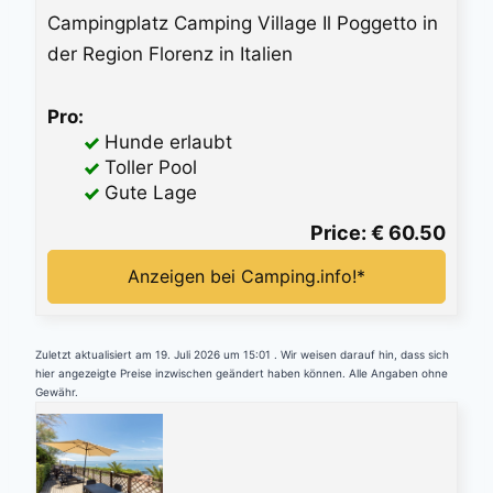
Campingplatz Camping Village Il Poggetto in
der Region Florenz in Italien
Pro:
Hunde erlaubt
Toller Pool
Gute Lage
Price: € 60.50
Anzeigen bei Camping.info!*
Zuletzt aktualisiert am 19. Juli 2026 um 15:01 . Wir weisen darauf hin, dass sich
hier angezeigte Preise inzwischen geändert haben können. Alle Angaben ohne
Gewähr.