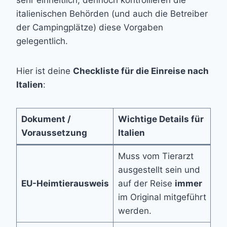
sehr einheitlich, dennoch kontrollieren die
italienischen Behörden (und auch die Betreiber
der Campingplätze) diese Vorgaben
gelegentlich.
Hier ist deine
Checkliste für die Einreise nach
Italien
:
Dokument /
Wichtige Details für
Voraussetzung
Italien
Muss vom Tierarzt
ausgestellt sein und
EU-Heimtierausweis
auf der Reise
immer
im Original mitgeführt
werden.