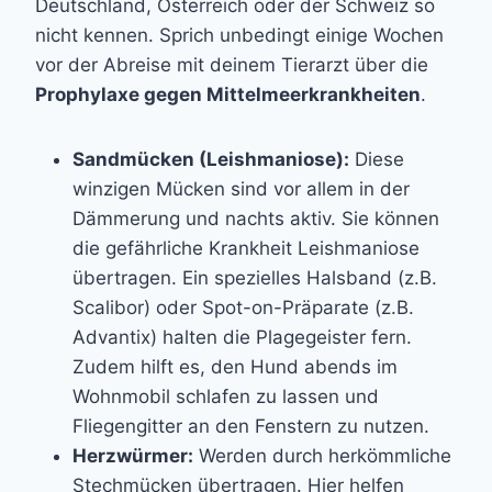
Deutschland, Österreich oder der Schweiz so
nicht kennen. Sprich unbedingt einige Wochen
vor der Abreise mit deinem Tierarzt über die
Prophylaxe gegen Mittelmeerkrankheiten
.
Sandmücken (Leishmaniose):
Diese
winzigen Mücken sind vor allem in der
Dämmerung und nachts aktiv. Sie können
die gefährliche Krankheit Leishmaniose
übertragen. Ein spezielles Halsband (z.B.
Scalibor) oder Spot-on-Präparate (z.B.
Advantix) halten die Plagegeister fern.
Zudem hilft es, den Hund abends im
Wohnmobil schlafen zu lassen und
Fliegengitter an den Fenstern zu nutzen.
Herzwürmer:
Werden durch herkömmliche
Stechmücken übertragen. Hier helfen