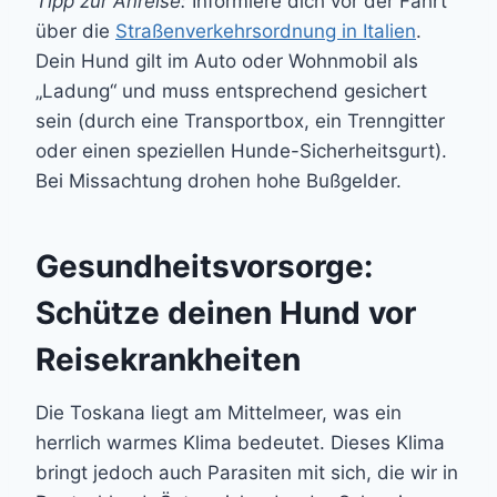
Tipp zur Anreise:
Informiere dich vor der Fahrt
über die
Straßenverkehrsordnung in Italien
.
Dein Hund gilt im Auto oder Wohnmobil als
„Ladung“ und muss entsprechend gesichert
sein (durch eine Transportbox, ein Trenngitter
oder einen speziellen Hunde-Sicherheitsgurt).
Bei Missachtung drohen hohe Bußgelder.
Gesundheitsvorsorge:
Schütze deinen Hund vor
Reisekrankheiten
Die Toskana liegt am Mittelmeer, was ein
herrlich warmes Klima bedeutet. Dieses Klima
bringt jedoch auch Parasiten mit sich, die wir in