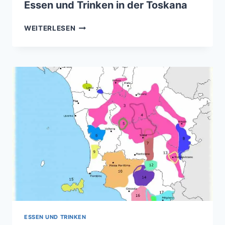
Essen und Trinken in der Toskana
ESSEN
WEITERLESEN
UND
TRINKEN
IN
DER
TOSKANA
ESSEN UND TRINKEN