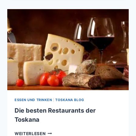
TOSKANA:
EINE
REISE
FÜR
GENIESSER
ESSEN UND TRINKEN
|
TOSKANA BLOG
Die besten Restaurants der
Toskana
DIE
WEITERLESEN