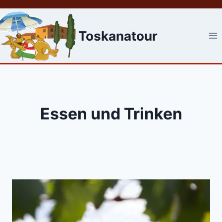
Skip
to
content
Toskanatour
Essen und Trinken