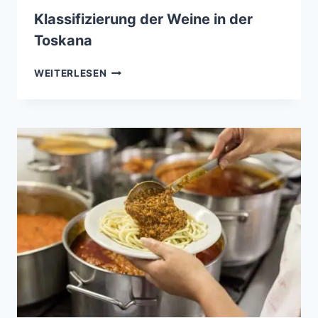
Klassifizierung der Weine in der
Toskana
KLASSIFIZIERUNG
WEITERLESEN
DER
WEINE
IN
DER
TOSKANA