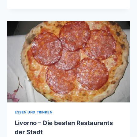
BESTEN
RESTAURANTS
DER
TOSKANA
ESSEN UND TRINKEN
Livorno – Die besten Restaurants
der Stadt