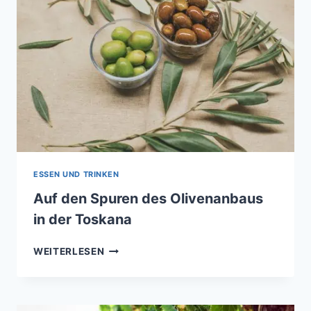
WEISSWEIN!
ESSEN UND TRINKEN
Auf den Spuren des Olivenanbaus
in der Toskana
AUF
WEITERLESEN
DEN
SPUREN
DES
OLIVENANBAUS