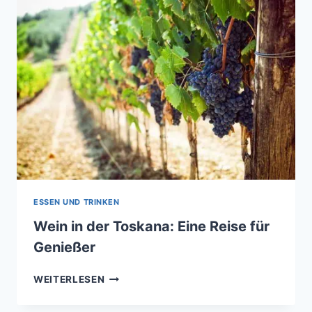
IN
DER
TOSKANA
ESSEN UND TRINKEN
Wein in der Toskana: Eine Reise für
Genießer
WEIN
WEITERLESEN
IN
DER