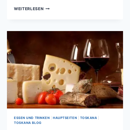
LIVORNO
WEITERLESEN
–
DIE
BESTEN
RESTAURANTS
DER
STADT
ESSEN UND TRINKEN
|
HAUPTSEITEN
|
TOSKANA
|
TOSKANA BLOG