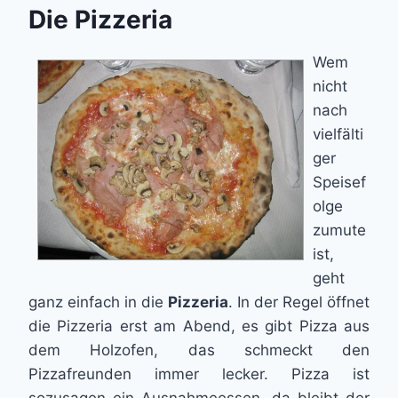
Die Pizzeria
Wem
nicht
nach
vielfälti
ger
Speisef
olge
zumute
ist,
geht
ganz einfach in die
Pizzeria
. In der Regel öffnet
die Pizzeria erst am Abend, es gibt Pizza aus
dem Holzofen, das schmeckt den
Pizzafreunden immer lecker. Pizza ist