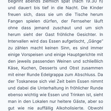
beginnt abends ziemlich spät (nach 19.30 h)
und dauert bis tief in die Nacht. Die Kinder
freuen sich, dass sie um die Tische herum
Fangen spielen dürfen, der Fernseher läuft
ohne dass jemand zuschaut und um sich
herum sieht der Gast fröhliche Gesichter. In
Intervallen wird das Essen aufgetischt, „Gänge“
zu zählen macht keinen Sinn, es sind immer
einige Vorspeisen und einige Hauptgerichte mit
den jeweils passenden Weinen und schließlich
Käse, Kuchen, Desserts und Obst zusammen
mit einer Runde Edelgrappa zum Abschluss. Da
der Toskanese sich viel Zeit beim Essen nimmt
und dabei die Unterhaltung in fröhlicher Runde
ebenso wichtig wie Essen und Trinken ist, sieht
man in den Lokalen nur heitere Gäste, aber so
gut wie nie auffällig Alkoholisierte. Obwohl