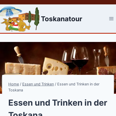
Skip
to
content
Toskanatour
Home
/
Essen und Trinken
/
Essen und Trinken in der
Toskana
Essen und Trinken in der
Toskana