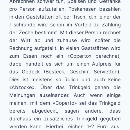
Abrechnen schwer tun, Speisen und Getränke
pro Person aufzuteilen. Toskanesen bezahlen
in den Gaststätten oft per Tisch, d.h. einer der
Tischrunde wird schon im Vorfeld zu Zahlung
der Zeche bestimmt. Mit dieser Person rechnet
der Wirt ab und zuhause wird später die
Rechnung aufgeteilt. In vielen Gaststätten wird
zum Essen noch ein «Coperto» berechnet,
dabei handelt es sich um einen Aufpreis für
das Gedeck (Besteck, Geschirr, Servietten).
Dies ist meistens so üblich und auch keine
«Abzocke». Über das Trinkgeld gehen die
Meinungen auseinander. Auch wenn einige
meinen, mit dem «Coperto» sei das Trinkgeld
bereits abgedeckt, sagen andere, dass
durchaus ein zusätzliches Trinkgeld gegeben
werden kann. Hierbei reichen 1-2 Euro aus.