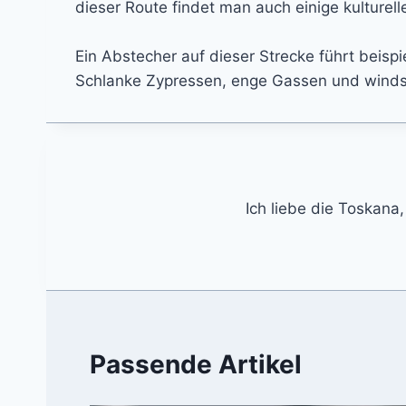
dieser Route findet man auch einige kulturel
Ein Abstecher auf dieser Strecke führt beispi
Schlanke Zypressen, enge Gassen und windsc
Ich liebe die Toskana,
Passende Artikel