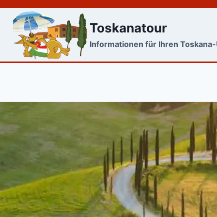
Skip
to
Toskanatour
content
Informationen für Ihren Toskana