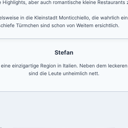
le Highlights, aber auch romantische kleine Restaurants
elsweise in die Kleinstadt Monticchiello, die wahrlich e
hiefe Türmchen sind schon von Weitem ersichtlich.
Stefan
 eine einzigartige Region in Italien. Neben dem leckere
sind die Leute unheimlich nett.