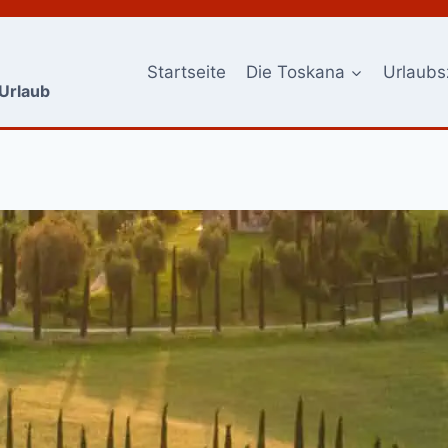
Startseite
Die Toskana
Urlaubs
-Urlaub