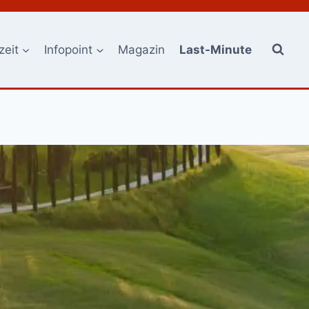
zeit
Infopoint
Magazin
Last-Minute