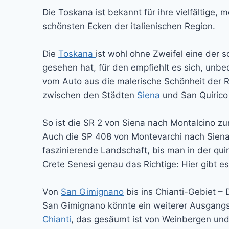
Die Toskana ist bekannt für ihre vielfältige
schönsten Ecken der italienischen Region.
Die
Toskana
ist wohl ohne Zweifel eine der 
gesehen hat, für den empfiehlt es sich, unb
vom Auto aus die malerische Schönheit der R
zwischen den Städten
Siena
und San Quirico 
So ist die SR 2 von Siena nach Montalcino zu
Auch die SP 408 von Montevarchi nach Siena i
faszinierende Landschaft, bis man in der qu
Crete Senesi genau das Richtige: Hier gibt e
Von
San Gimignano
bis ins Chianti-Gebiet –
San Gimignano könnte ein weiterer Ausgangsp
Chianti
, das gesäumt ist von Weinbergen und 