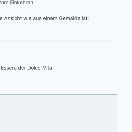
 zum Einkehren.
ine Ansicht wie aus einem Gemälde ist:
n Essen, der Dolce-Vita