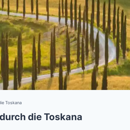
die Toskana
 durch die Toskana