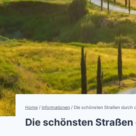
Home
/
Informationen
/
Die schönsten Straßen durch 
Die schönsten Straßen