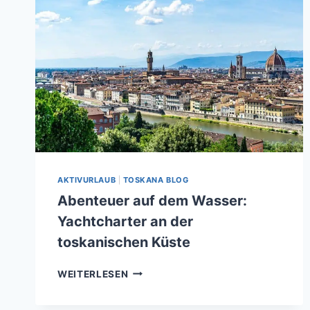
AKTIVURLAUB
|
TOSKANA BLOG
Abenteuer auf dem Wasser:
Yachtcharter an der
toskanischen Küste
ABENTEUER
WEITERLESEN
AUF
DEM