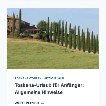
TOSKANA-TOUREN
|
AKTIVURLAUB
Toskana-Urlaub für Anfänger:
Allgemeine Hinweise
TOSKANA-
WEITERLESEN