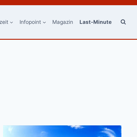
zeit
Infopoint
Magazin
Last-Minute