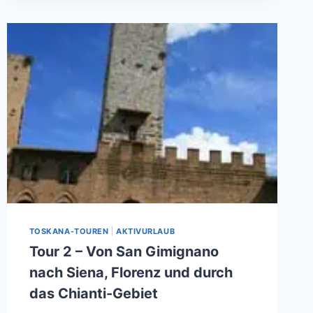
TOSKANA-TOUREN
|
AKTIVURLAUB
Tour 2 – Von San Gimignano
nach Siena, Florenz und durch
das Chianti-Gebiet