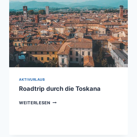
AKTIVURLAUB
Roadtrip durch die Toskana
ROADTRIP
WEITERLESEN
DURCH
DIE
TOSKANA