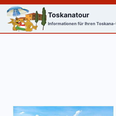
Skip
to
Toskanatour
content
Informationen für Ihren Toskana