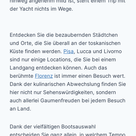
hinweg angenehm mild ist, steht einem Trip mit
der Yacht nichts im Wege.
Entdecken Sie die bezaubernden Städtchen
und Orte, die Sie überall an der toskanischen
Küste finden werden.
Pisa
, Lucca und Livorno
sind nur einige Locations, die Sie bei einem
Landgang entdecken können. Auch das
berühmte
Florenz
ist immer einen Besuch wert.
Dank der kulinarischen Abwechslung finden Sie
hier nicht nur Sehenswürdigkeiten, sondern
auch allerlei Gaumenfreuden bei jedem Besuch
an Land.
Dank der vielfältigen Bootsauswahl
entscheiden Sie ganz allein, in welchem Tempo