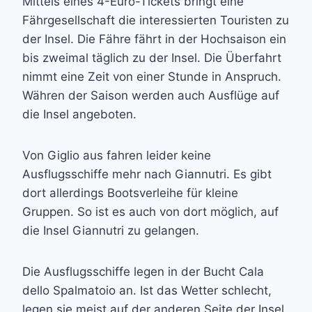
Mittels eines 4-Euro-Tickets bringt eine
Fährgesellschaft die interessierten Touristen zu
der Insel. Die Fähre fährt in der Hochsaison ein
bis zweimal täglich zu der Insel. Die Überfahrt
nimmt eine Zeit von einer Stunde in Anspruch.
Währen der Saison werden auch Ausflüge auf
die Insel angeboten.
Von Giglio aus fahren leider keine
Ausflugsschiffe mehr nach Giannutri. Es gibt
dort allerdings Bootsverleihe für kleine
Gruppen. So ist es auch von dort möglich, auf
die Insel Giannutri zu gelangen.
Die Ausflugsschiffe legen in der Bucht Cala
dello Spalmatoio an. Ist das Wetter schlecht,
legen sie meist auf der anderen Seite der Insel,