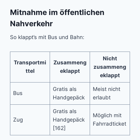
Mitnahme im öffentlichen
Nahverkehr
So klappt’s mit Bus und Bahn:
Nicht
Transportmi
Zusammeng
zusammeng
ttel
eklappt
eklappt
Gratis als
Meist nicht
Bus
Handgepäck
erlaubt
Gratis als
Möglich mit
Zug
Handgepäck
Fahrradticket
[162]