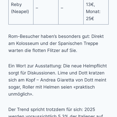
Reby
13€,
–
–
(Neapel)
Monat:
25€
Rom-Besucher haben’s besonders gut: Direkt
am Kolosseum und der Spanischen Treppe
warten die flotten Flitzer auf Sie.
Ein Wort zur Ausstattung: Die neue Helmpflicht
sorgt für Diskussionen. Lime und Dott kratzen
sich am Kopf – Andrea Giaretta von Dott meint
sogar, Roller mit Helmen seien «praktisch
unmöglich».
Der Trend spricht trotzdem für sich: 2025
werden voraussichtlich 5,3% der Italiener auf