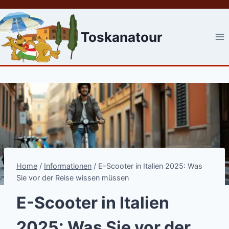
Skip
to
content
Toskanatour
Home
/
Informationen
/
E-Scooter in Italien 2025: Was
Sie vor der Reise wissen müssen
E-Scooter in Italien
2025: Was Sie vor der