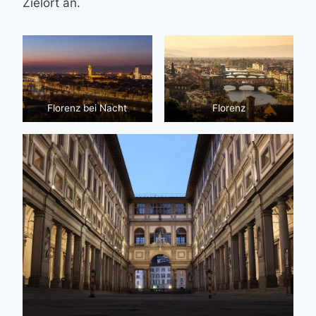
Zielort an.
Florenz bei Nacht
Florenz