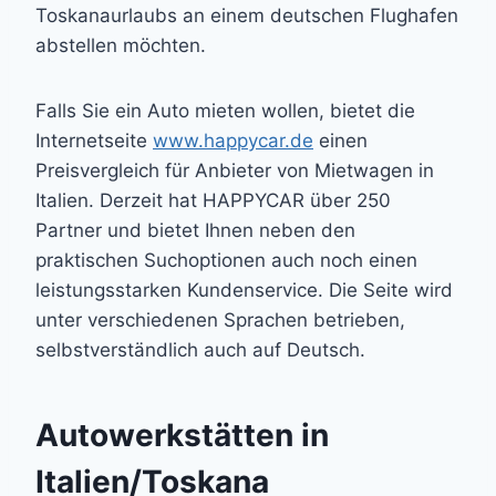
Toskanaurlaubs an einem deutschen Flughafen
abstellen möchten.
Falls Sie ein Auto mieten wollen, bietet die
Internetseite
www.happycar.de
einen
Preisvergleich für Anbieter von Mietwagen in
Italien. Derzeit hat HAPPYCAR über 250
Partner und bietet Ihnen neben den
praktischen Suchoptionen auch noch einen
leistungsstarken Kundenservice. Die Seite wird
unter verschiedenen Sprachen betrieben,
selbstverständlich auch auf Deutsch.
Autowerkstätten in
Italien/Toskana