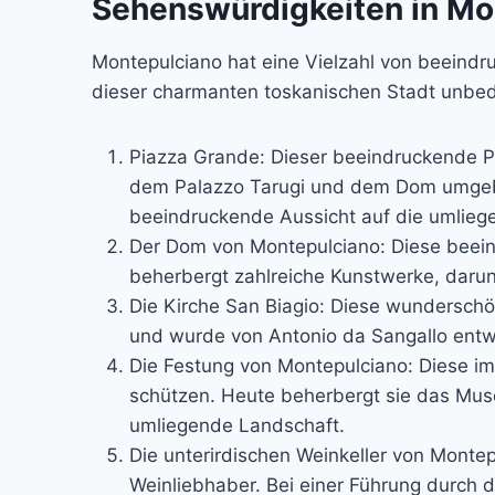
Sehenswürdigkeiten in Mon
Montepulciano hat eine Vielzahl von beeindr
dieser charmanten toskanischen Stadt unbedi
Piazza Grande: Dieser beeindruckende P
dem Palazzo Tarugi und dem Dom umgeb
beeindruckende Aussicht auf die umlieg
Der Dom von Montepulciano: Diese beein
beherbergt zahlreiche Kunstwerke, darun
Die Kirche San Biagio: Diese wunderschö
und wurde von Antonio da Sangallo entwo
Die Festung von Montepulciano: Diese im
schützen. Heute beherbergt sie das Muse
umliegende Landschaft.
Die unterirdischen Weinkeller von Montep
Weinliebhaber. Bei einer Führung durch 