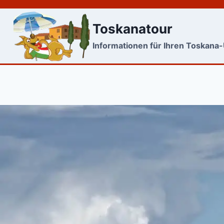
Skip
to
Toskanatour
content
Informationen für Ihren Toskana