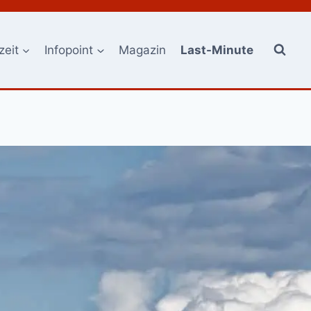
zeit
Infopoint
Magazin
Last-Minute