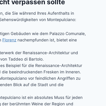
cht verpassen sollte
, die Sie während Ihres Aufenthalts in
n Sehenswürdigkeiten von Montepulciano:
chtigen Gebäuden wie dem Palazzo Comunale,
in
Florenz
nachempfunden ist, bietet eine
terwerk der Renaissance-Architektur und
 von Taddeo di Bartolo.
s Beispiel für die Renaissance-Architektur
d die beeindruckenden Fresken im Inneren.
ontepulciano vor feindlichen Angriffen zu
nden Blick auf die Stadt und die
tepulciano ist ein absolutes Muss für jeden
ung der berühmten Weine der Region und