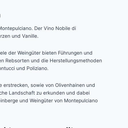
n
Montepulciano. Der Vino Nobile di
rzen und Vanille.
iele der Weingüter bieten Führungen und
nen Rebsorten und die Herstellungsmethoden
ntucci und Poliziano.
e erstrecken, sowie von Olivenhainen und
ische Landschaft zu erkunden und dabei
einberge und Weingüter von Montepulciano