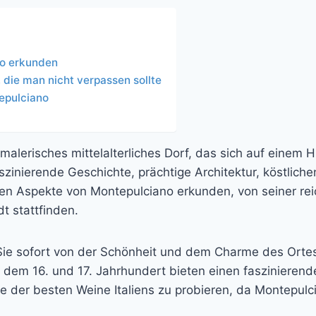
no erkunden
die man nicht verpassen sollte
tepulciano
malerisches mittelalterliches Dorf, das sich auf einem H
faszinierende Geschichte, prächtige Architektur, köstl
en Aspekte von Montepulciano erkunden, von seiner reic
t stattfinden.
e sofort von der Schönheit und dem Charme des Ortes 
dem 16. und 17. Jahrhundert bieten einen faszinierend
e der besten Weine Italiens zu probieren, da Montepulc