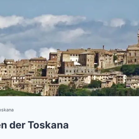
oskana
n der Toskana