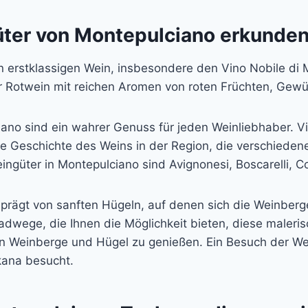
ter von Montepulciano erkunde
n erstklassigen Wein, insbesondere den Vino Nobile di 
ger Rotwein mit reichen Aromen von roten Früchten, Gewü
no sind ein wahrer Genuss für jeden Weinliebhaber. V
ie Geschichte des Weins in der Region, die verschiede
ngüter in Montepulciano sind Avignonesi, Boscarelli, Co
prägt von sanften Hügeln, auf denen sich die Weinberg
adwege, die Ihnen die Möglichkeit bieten, diese maler
en Weinberge und Hügel zu genießen. Ein Besuch der W
skana besucht.