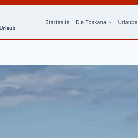
Startseite
Die Toskana
Urlaubs
-Urlaub