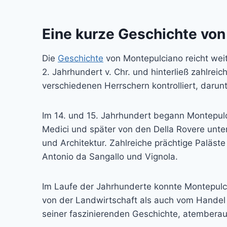
Eine kurze Geschichte vo
Die
Geschichte
von Montepulciano reicht weit 
2. Jahrhundert v. Chr. und hinterließ zahlre
verschiedenen Herrschern kontrolliert, darun
Im 14. und 15. Jahrhundert begann Montepulci
Medici und später von den Della Rovere unter
und Architektur. Zahlreiche prächtige Paläs
Antonio da Sangallo und Vignola.
Im Laufe der Jahrhunderte konnte Montepulc
von der Landwirtschaft als auch vom Handel pr
seiner faszinierenden Geschichte, atembera