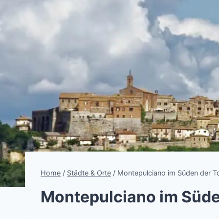
Home
/
Städte & Orte
/
Montepulciano im Süden der T
Montepulciano im Süde