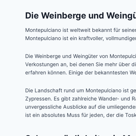
Die Weinberge und Weingü
Montepulciano ist weltweit bekannt für seine
Montepulciano ist ein kraftvoller, vollmundi
Die Weinberge und Weingüter von Montepulcia
Verkostungen an, bei denen Sie mehr über d
erfahren können. Einige der bekanntesten Wei
Die Landschaft rund um Montepulciano ist ge
Zypressen. Es gibt zahlreiche Wander- und R
unvergessliche Ausblicke auf die umliegend
ist ein absolutes Muss für jeden, der die To