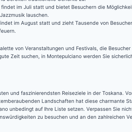
 findet im Juli statt und bietet Besuchern die Möglichke
 Jazzmusik lauschen.
findet im August statt und zieht Tausende von Besucher
feuern.
alette von Veranstaltungen und Festivals, die Besucher
 gute Zeit suchen, in Montepulciano werden Sie sicherlic
sten und faszinierendsten Reiseziele in der Toskana. Vo
atemberaubenden Landschaften hat diese charmante Stad
no unbedingt auf Ihre Liste setzen. Verpassen Sie nich
enswürdigkeiten zu besuchen und an den zahlreichen Ve