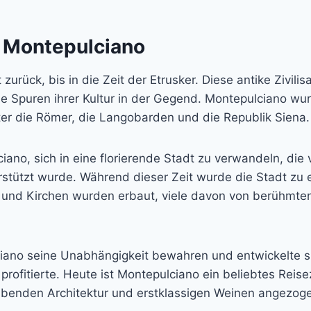
n Montepulciano
zurück, bis in die Zeit der Etrusker. Diese antike Zivil
iche Spuren ihrer Kultur in der Gegend. Montepulciano w
ter die Römer, die Langobarden und die Republik Siena.
ano, sich in eine florierende Stadt zu verwandeln, die v
stützt wurde. Während dieser Zeit wurde die Stadt zu e
te und Kirchen wurden erbaut, viele davon von berühmte
iano seine Unabhängigkeit bewahren und entwickelte s
ofitierte. Heute ist Montepulciano ein beliebtes Reisezi
ubenden Architektur und erstklassigen Weinen angezog