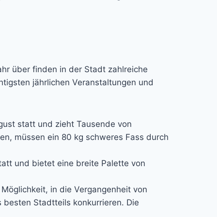
hr über finden in der Stadt zahlreiche
htigsten jährlichen Veranstaltungen und
gust statt und zieht Tausende von
eren, müssen ein 80 kg schweres Fass durch
tatt und bietet eine breite Palette von
e Möglichkeit, in die Vergangenheit von
s besten Stadtteils konkurrieren. Die