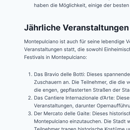
haben die Möglichkeit, einige der besten
Jährliche Veranstaltungen
Montepulciano ist auch für seine lebendige V
Veranstaltungen statt, die sowohl Einheimisc
Festivals in Montepulciano:
Das Bravio delle Botti: Dieses spannend
Zuschauern an. Die Teilnehmer, die die 
die engen, gepflasterten Straßen der Stad
Das Cantiere Internazionale d’Arte: Dieses
Veranstaltungen, darunter Opernaufführ
Der Mercato delle Gaite: Dieses historisc
Montepulciano einzutauchen. Die Stadt wir
Teilnehmer tragen historische Kostüme un