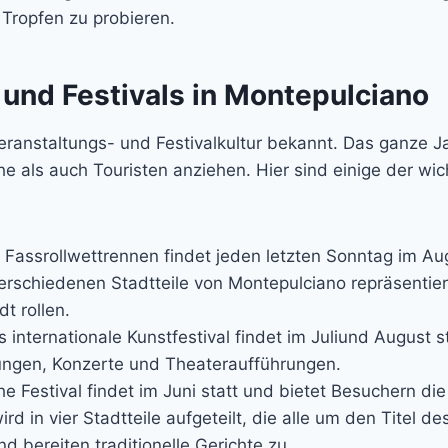
 Tropfen zu probieren.
 und Festivals in Montepulciano
eranstaltungs- und Festivalkultur bekannt. Das ganze Ja
he als auch Touristen anziehen. Hier sind einige der wic
e Fassrollwettrennen findet jeden letzten Sonntag im Au
verschiedenen Stadtteile von Montepulciano repräsenti
t rollen.
 internationale Kunstfestival findet im Juliund August s
ungen, Konzerte und Theateraufführungen.
he Festival findet im Juni statt und bietet Besuchern di
d in vier Stadtteile aufgeteilt, die alle um den Titel de
d bereiten traditionelle Gerichte zu.