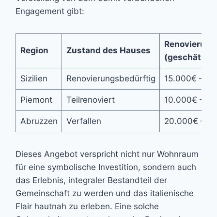
Engagement gibt:
Renovierung
Region
Zustand des Hauses
(geschätzt)
Sizilien
Renovierungsbedürftig
15.000€ – 2
Piemont
Teilrenoviert
10.000€ – 15
Abruzzen
Verfallen
20.000€ – 3
Dieses Angebot verspricht nicht nur Wohnraum
für eine symbolische Investition, sondern auch
das Erlebnis, integraler Bestandteil der
Gemeinschaft zu werden und das italienische
Flair hautnah zu erleben. Eine solche