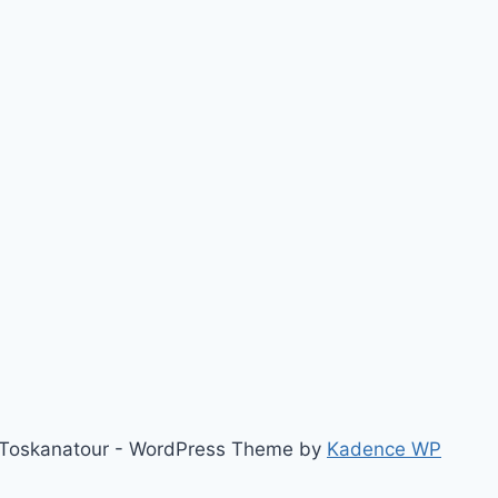
Toskanatour - WordPress Theme by
Kadence WP