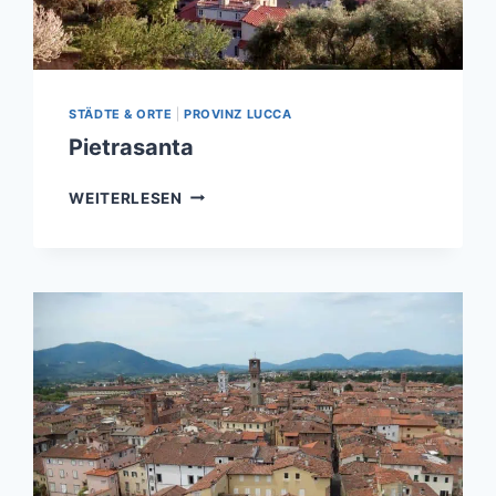
STÄDTE & ORTE
|
PROVINZ LUCCA
Pietrasanta
PIETRASANTA
WEITERLESEN