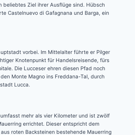
beliebtes Ziel ihrer Ausflüge sind. Hübsch
rte Castelnuevo di Gafagnana und Barga, ein
tstadt vorbei. Im Mittelalter führte er Pilger
chtiger Knotenpunkt für Handelsreisende, fürs
pitale. Die Lucceser ehren diesen Pfad noch
er den Monte Magno ins Freddana-Tal, durch
stadt Lucca.
umfasst mehr als vier Kilometer und ist zwölf
auerring errichtet. Dieser entspricht dem
, aus roten Backsteinen bestehende Mauerring