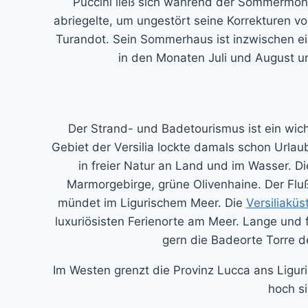
Puccini ließ sich während der Sommermona
abriegelte, um ungestört seine Korrekturen 
Turandot. Sein Sommerhaus ist inzwischen ei
in den Monaten Juli und August u
Der Strand- und Badetourismus ist ein wich
Gebiet der Versilia lockte damals schon Urlau
in freier Natur an Land und im Wasser. D
Marmorgebirge, grüne Olivenhaine. Der Fluß
mündet im Ligurischem Meer. Die
Versiliaküs
luxuriösisten Ferienorte am Meer. Lange und
gern die Badeorte Torre d
Im Westen grenzt die Provinz Lucca ans Ligur
hoch s