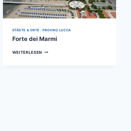
STÄDTE & ORTE
|
PROVINZ LUCCA
Forte dei Marmi
FORTE
WEITERLESEN
DEI
MARMI