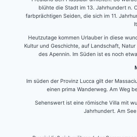
blühte die Stadt im 13. Jahrhundert n. C
farbprächtigen Seiden, die sich im 11. Jahrh
I
Heutzutage kommen Urlauber in diese wunde
Kultur und Geschichte, auf Landschaft, Natur
des Apennin. Im Süden ist es noch etwas
Im süden der Provinz Lucca gilt der Massaciu
einen prima Wanderweg. Am Weg befi
Sehenswert ist eine römische Villa mit 
Jahrhundert. Am See 