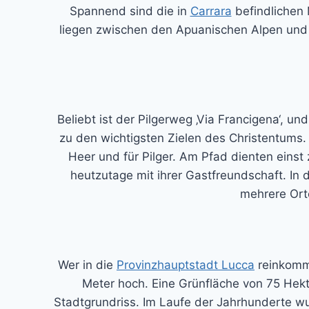
Spannend sind die in
Carrara
befindlichen 
liegen zwischen den Apuanischen Alpen und 
Beliebt ist der Pilgerweg ‚Via Francigena‘, un
zu den wichtigsten Zielen des Christentums. 
Heer und für Pilger. Am Pfad dienten einst
heutzutage mit ihrer Gastfreundschaft. In
mehrere Ort
Wer in die
Provinzhauptstadt Lucca
reinkommt
Meter hoch. Eine Grünfläche von 75 Hekta
Stadtgrundriss. Im Laufe der Jahrhunderte w