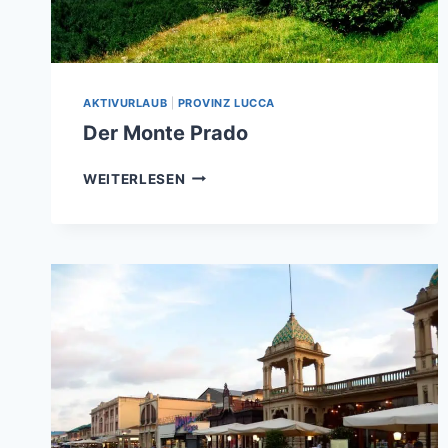
AKTIVURLAUB
|
PROVINZ LUCCA
Der Monte Prado
DER
WEITERLESEN
MONTE
PRADO