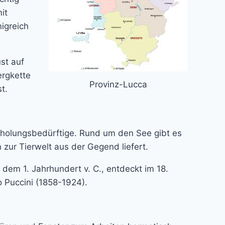
it
igreich
st auf
ergkette
Provinz-Lucca
t.
 Erholungsbedürftige. Rund um den See gibt es
ur Tierwelt aus der Gegend liefert.
em 1. Jahrhundert v. C., entdeckt im 18.
 Puccini (1858-1924).