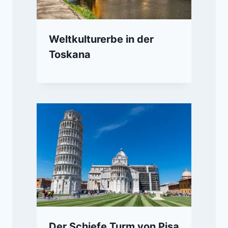
Weltkulturerbe in der
Toskana
Der Schiefe Turm von Pisa