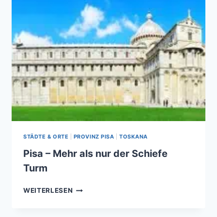
STÄDTE & ORTE
|
PROVINZ PISA
|
TOSKANA
Pisa – Mehr als nur der Schiefe
Turm
PISA
WEITERLESEN
–
MEHR