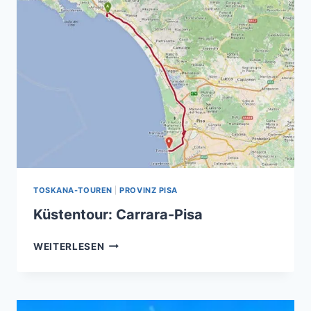
TOSKANA-TOUREN
|
PROVINZ PISA
Küstentour: Carrara-Pisa
KÜSTENTOUR:
WEITERLESEN
CARRARA-
PISA