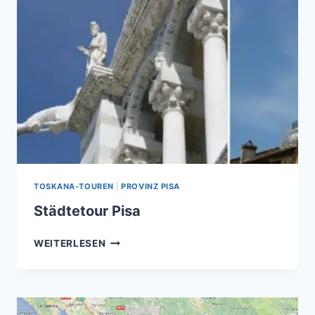
TOSKANA-TOUREN
|
PROVINZ PISA
Städtetour Pisa
STÄDTETOUR
WEITERLESEN
PISA