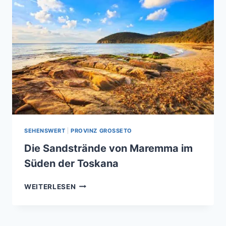
SEHENSWERT
|
PROVINZ GROSSETO
Die Sandstrände von Maremma im
Süden der Toskana
DIE
WEITERLESEN
SANDSTRÄNDE
VON
MAREMMA