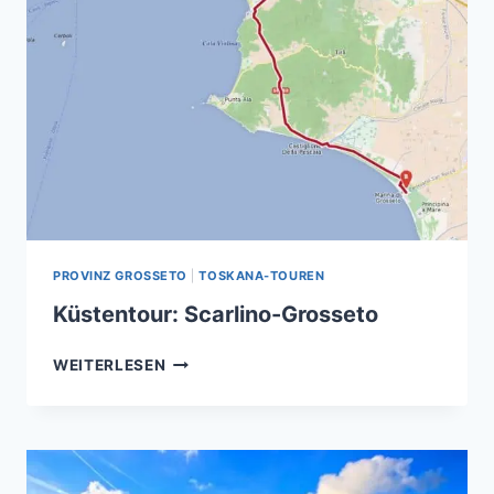
PROVINZ GROSSETO
|
TOSKANA-TOUREN
Küstentour: Scarlino-Grosseto
KÜSTENTOUR:
WEITERLESEN
SCARLINO-
GROSSETO