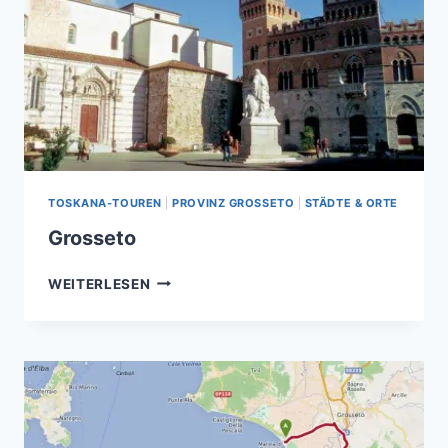
TOSKANA-TOUREN
|
PROVINZ GROSSETO
|
STÄDTE & ORTE
Grosseto
GROSSETO
WEITERLESEN