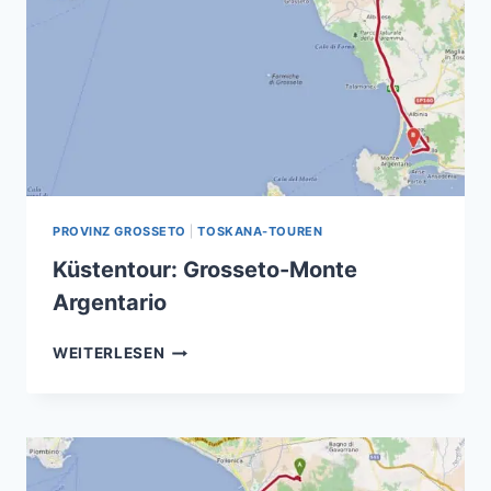
PROVINZ GROSSETO
|
TOSKANA-TOUREN
Küstentour: Grosseto-Monte
Argentario
KÜSTENTOUR:
WEITERLESEN
GROSSETO-
MONTE
ARGENTARIO