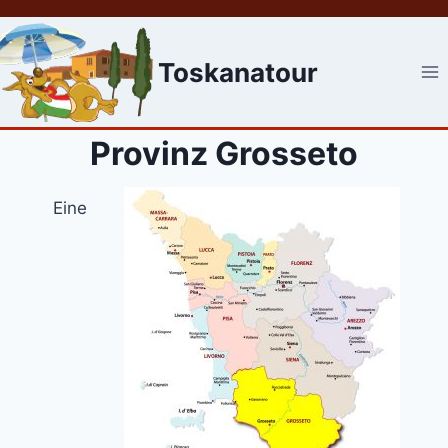
Skip
to
content
Toskanatour
Provinz Grosseto
Eine