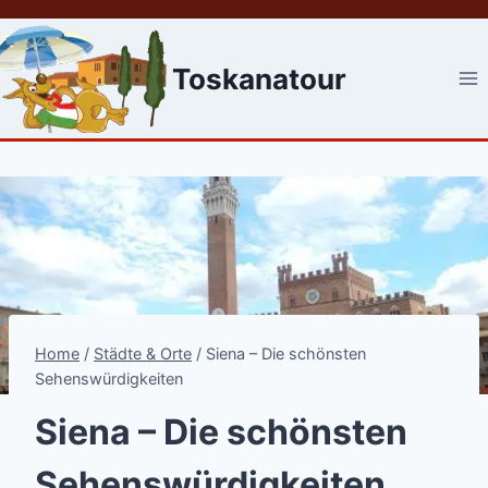
Skip
to
content
Toskanatour
Home
/
Städte & Orte
/
Siena – Die schönsten
Sehenswürdigkeiten
Siena – Die schönsten
Sehenswürdigkeiten