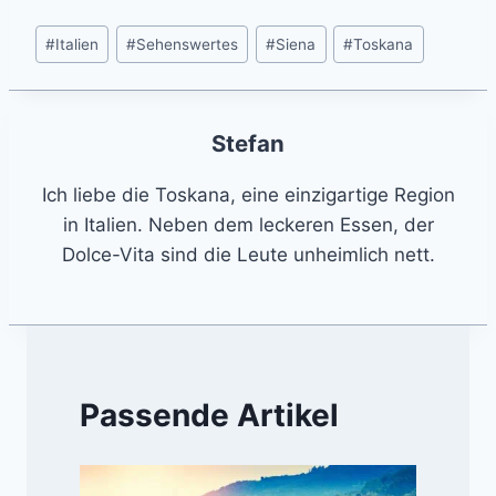
Post
#
Italien
#
Sehenswertes
#
Siena
#
Toskana
Tags:
Stefan
Ich liebe die Toskana, eine einzigartige Region
in Italien. Neben dem leckeren Essen, der
Dolce-Vita sind die Leute unheimlich nett.
Passende Artikel