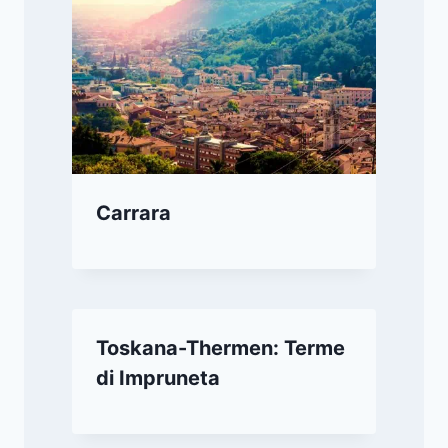
Carrara
Toskana-Thermen: Terme
di Impruneta