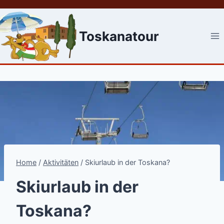
Skip
to
content
Toskanatour
Home
/
Aktivitäten
/
Skiurlaub in der Toskana?
Skiurlaub in der
Toskana?