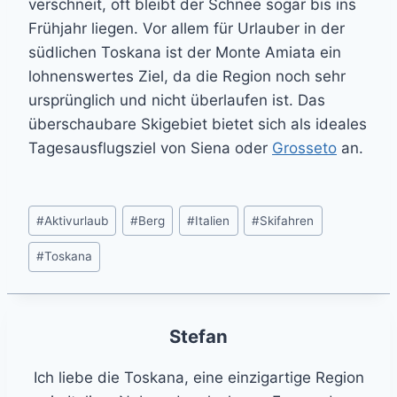
verschneit, oft bleibt der Schnee sogar bis ins
Frühjahr liegen. Vor allem für Urlauber in der
südlichen Toskana ist der Monte Amiata ein
lohnenswertes Ziel, da die Region noch sehr
ursprünglich und nicht überlaufen ist. Das
überschaubare Skigebiet bietet sich als ideales
Tagesausflugsziel von Siena oder
Grosseto
an.
Post
#
Aktivurlaub
#
Berg
#
Italien
#
Skifahren
Tags:
#
Toskana
Stefan
Ich liebe die Toskana, eine einzigartige Region