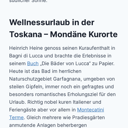
südlicher Sonne.
Wellnessurlaub in der
Toskana – Mondäne Kurorte
Heinrich Heine genoss seinen Kuraufenthalt in
Bagni di Lucca und brachte die Erlebnisse in
seinem
Buch
„Die Bäder von Lucca“ zu Papier.
Heute ist das Bad im herrlichen
Naturschutzgebiet Garfagnana, umgeben von
steilen Gipfeln, immer noch ein gefragtes und
besonders romantisches Erholungsziel für den
Urlaub. Richtig nobel kuren Italiener und
Feriengäste aber vor allem in
Montecatini
Terme
. Gleich mehrere wie Pradiesgärten
anmutende Anlagen beherbergen