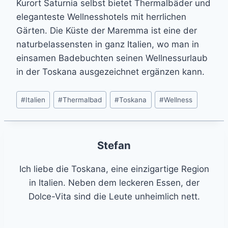
Kurort Saturnia selbst bietet Thermalbäder und
eleganteste Wellnesshotels mit herrlichen
Gärten. Die Küste der Maremma ist eine der
naturbelassensten in ganz Italien, wo man in
einsamen Badebuchten seinen Wellnessurlaub
in der Toskana ausgezeichnet ergänzen kann.
Post
#
Italien
#
Thermalbad
#
Toskana
#
Wellness
Tags:
Stefan
Ich liebe die Toskana, eine einzigartige Region
in Italien. Neben dem leckeren Essen, der
Dolce-Vita sind die Leute unheimlich nett.