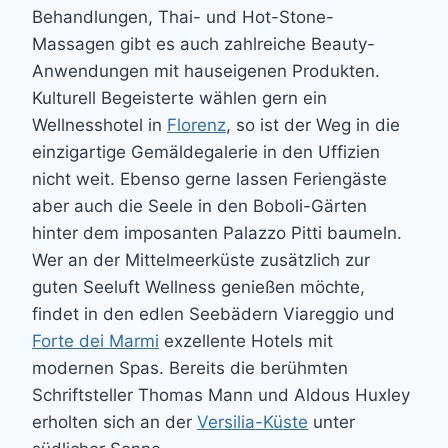
Behandlungen, Thai- und Hot-Stone-
Massagen gibt es auch zahlreiche Beauty-
Anwendungen mit hauseigenen Produkten.
Kulturell Begeisterte wählen gern ein
Wellnesshotel in
Florenz
, so ist der Weg in die
einzigartige Gemäldegalerie in den Uffizien
nicht weit. Ebenso gerne lassen Feriengäste
aber auch die Seele in den Boboli-Gärten
hinter dem imposanten Palazzo Pitti baumeln.
Wer an der Mittelmeerküste zusätzlich zur
guten Seeluft Wellness genießen möchte,
findet in den edlen Seebädern Viareggio und
Forte dei Marmi
exzellente Hotels mit
modernen Spas. Bereits die berühmten
Schriftsteller Thomas Mann und Aldous Huxley
erholten sich an der
Versilia-Küste
unter