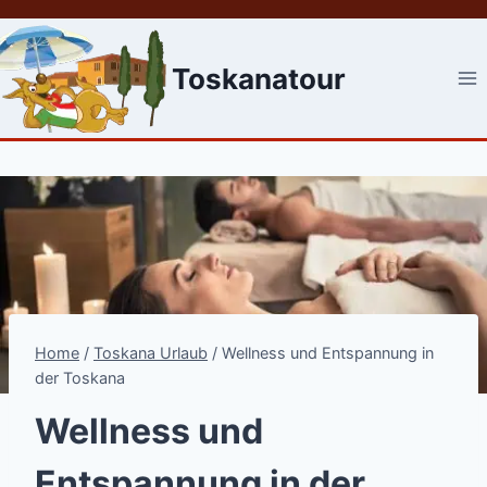
Skip
to
content
Toskanatour
Home
/
Toskana Urlaub
/
Wellness und Entspannung in
der Toskana
Wellness und
Entspannung in der