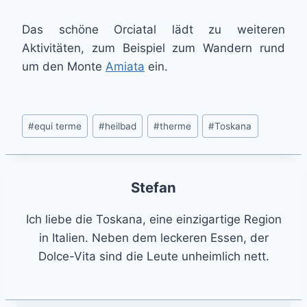
Das schöne Orciatal lädt zu weiteren
Aktivitäten, zum Beispiel zum Wandern rund
um den Monte
Amiata
ein.
Post
#
equi terme
#
heilbad
#
therme
#
Toskana
Tags:
Stefan
Ich liebe die Toskana, eine einzigartige Region
in Italien. Neben dem leckeren Essen, der
Dolce-Vita sind die Leute unheimlich nett.