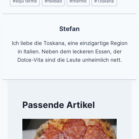
#
equi terme
#
heilbad
#
therme
#
Toskana
Tags:
Stefan
Ich liebe die Toskana, eine einzigartige Region
in Italien. Neben dem leckeren Essen, der
Dolce-Vita sind die Leute unheimlich nett.
Passende Artikel