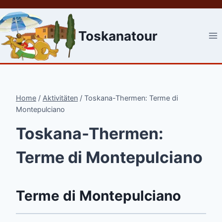
Skip
to
content
Toskanatour
Home
/
Aktivitäten
/
Toskana-Thermen: Terme di
Montepulciano
Toskana-Thermen:
Terme di Montepulciano
Terme di Montepulciano