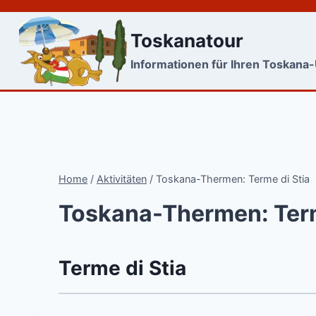
Skip
to
Toskanatour
content
Informationen für Ihren Toskana
Home
/
Aktivitäten
/
Toskana-Thermen: Terme di Stia
Toskana-Thermen: Term
Terme di Stia