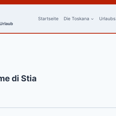
Startseite
Die Toskana
Urlaubs
-Urlaub
e di Stia