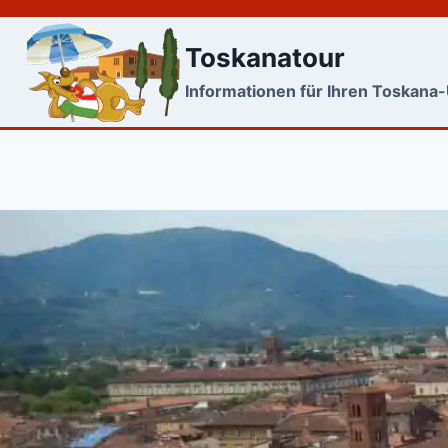
Skip
to
Toskanatour
content
Informationen für Ihren Toskana