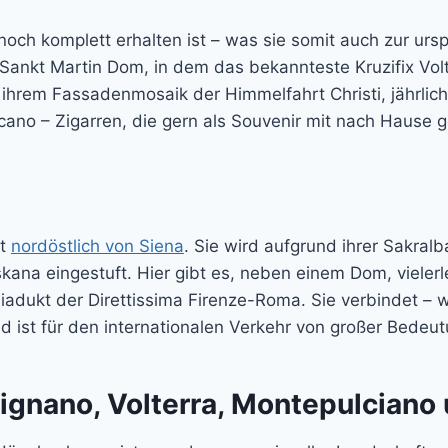
noch komplett erhalten ist – was sie somit auch zur ur
r Sankt Martin Dom, in dem das bekannteste Kruzifix Vol
t ihrem Fassadenmosaik der Himmelfahrt Christi, jährlic
oscano – Zigarren, die gern als Souvenir mit nach Haus
gt
nordöstlich von Siena
. Sie wird aufgrund ihrer Sakral
oskana eingestuft. Hier gibt es, neben einem Dom, viele
dukt der Direttissima Firenze-Roma. Sie verbindet – wi
 ist für den internationalen Verkehr von großer Bedeut
ignano, Volterra, Montepulciano