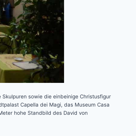
Skulpuren sowie die einbeinige Christusfigur
adtpalast Capella dei Magi, das Museum Casa
Meter hohe Standbild des David von