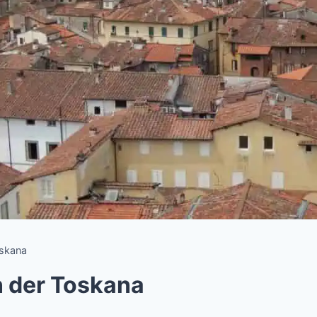
oskana
n der Toskana