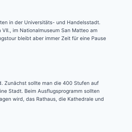
ten in der Universitäts- und Handelsstadt.
h VII., im Nationalmuseum San Matteo am
gstour bleibt aber immer Zeit für eine Pause
ld. Zunächst sollte man die 400 Stufen auf
öne Stadt. Beim Ausflugsprogramm sollten
agen wird, das Rathaus, die Kathedrale und