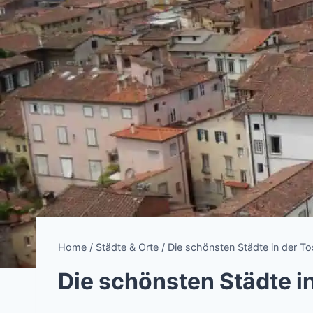
Home
/
Städte & Orte
/
Die schönsten Städte in der T
Die schönsten Städte i