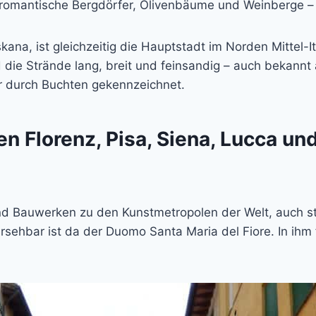
romantische Bergdörfer, Olivenbäume und Weinberge – 
kana, ist gleichzeitig die Hauptstadt im Norden Mittel-
 die Strände lang, breit und feinsandig – auch bekannt
her durch Buchten gekennzeichnet.
n Florenz, Pisa, Siena, Lucca un
nd Bauwerken zu den Kunstmetropolen der Welt, auch ste
sehbar ist da der Duomo Santa Maria del Fiore. In ihm