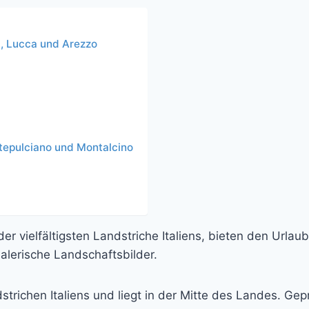
a, Lucca und Arezzo
ntepulciano und Montalcino
r vielfältigsten Landstriche Italiens, bieten den Urlau
alerische Landschaftsbilder.
trichen Italiens und liegt in der Mitte des Landes. Gepr