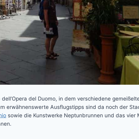
 dell’Opera del Duomo, in dem verschiedene gemeißelte 
dem erwähnenswerte Ausflugstipps sind da noch der St
hio
sowie die Kunstwerke Neptunbrunnen und das vier 
nnen.