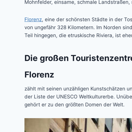
Mohnfelder, einsame, schmale Landstraßen, 
Florenz
, eine der schönsten Städte in der Tos
von ungefähr 328 Kilometern. Im Norden sind
Teil hingegen, die etruskische Riviera, ist e
Die großen Touristenzentre
Florenz
zählt mit seinen unzähligen Kunstschätzen u
der Liste der UNESCO Weltkulturerbe. Unüber
gehört er zu den größten Domen der Welt.