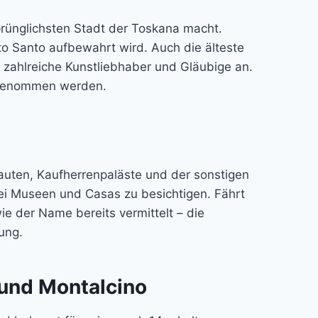
sprünglichsten Stadt der Toskana macht.
to Santo aufbewahrt wird. Auch die älteste
h zahlreiche Kunstliebhaber und Gläubige an.
e genommen werden.
bauten, Kaufherrenpaläste und der sonstigen
rlei Museen und Casas zu besichtigen. Fährt
e der Name bereits vermittelt – die
ung.
 und Montalcino