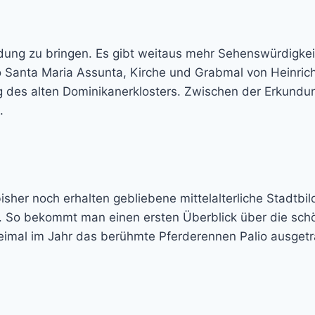
ndung zu bringen. Es gibt weitaus mehr Sehenswürdigkei
o Santa Maria Assunta, Kirche und Grabmal von Heinric
g des alten Dominikanerklosters. Zwischen der Erkundun
.
isher noch erhalten gebliebene mittelalterliche Stadtbi
 So bekommt man einen ersten Überblick über die sch
eimal im Jahr das berühmte Pferderennen Palio ausgetr