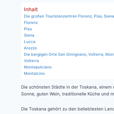
Inhalt
Die großen Touristenzentren Florenz, Pisa, Sien
Florenz
Pisa
Siena
Lucca
Arezzo
Die bergigen Orte San Gimignano, Volterra, Mo
Volterra
Montepulciano
Montalcino
Die schönsten Städte in der Toskana, einem de
Sonne, guten Wein, traditionelle Küche und m
Die Toskana gehört zu den beliebtesten Lands