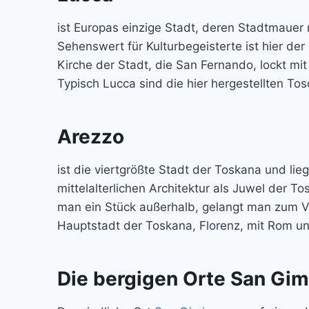
ist Europas einzige Stadt, deren Stadtmauer 
Sehenswert für Kulturbegeisterte ist hier de
Kirche der Stadt, die San Fernando, lockt mi
Typisch Lucca sind die hier hergestellten T
Arezzo
ist die viertgrößte Stadt der Toskana und lie
mittelalterlichen Architektur als Juwel der T
man ein Stück außerhalb, gelangt man zum Via
Hauptstadt der Toskana, Florenz, mit Rom und
Die bergigen Orte San Gim