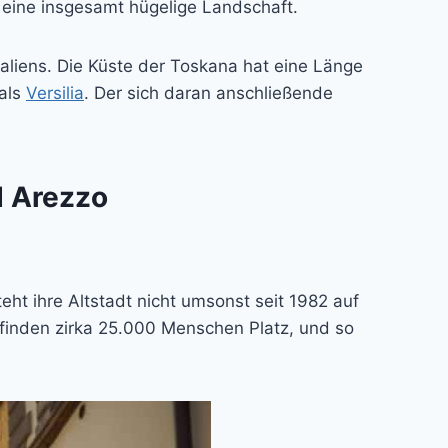
eine insgesamt hügelige Landschaft.
Italiens. Die Küste der Toskana hat eine Länge
 als
Versilia
. Der sich daran anschließende
d Arezzo
ht ihre Altstadt nicht umsonst seit 1982 auf
 finden zirka 25.000 Menschen Platz, und so