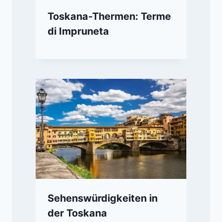
Toskana-Thermen: Terme
di Impruneta
Sehenswürdigkeiten in
der Toskana