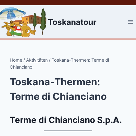
Skip
to
content
Toskanatour
Home
/
Aktivitäten
/
Toskana-Thermen: Terme di
Chianciano
Toskana-Thermen:
Terme di Chianciano
Terme di Chianciano S.p.A.