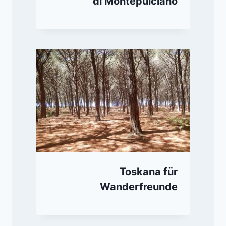
di Montepulciano
Toskana für
Wanderfreunde