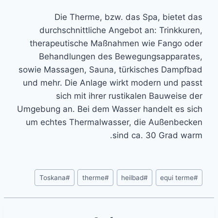
Die Therme, bzw. das Spa, bietet das
durchschnittliche Angebot an: Trinkkuren,
therapeutische Maßnahmen wie Fango oder
Behandlungen des Bewegungsapparates,
sowie Massagen, Sauna, türkisches Dampfbad
und mehr. Die Anlage wirkt modern und passt
sich mit ihrer rustikalen Bauweise der
Umgebung an. Bei dem Wasser handelt es sich
um echtes Thermalwasser, die Außenbecken
sind ca. 30 Grad warm.
Post
Toskana
#
therme
#
heilbad
#
equi terme
#
Tags: