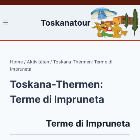
Ski
t
conten
Toskanatour
Home
/
Aktivitäten
/
Toskana-Thermen: Terme di
Impruneta
Toskana-Thermen:
Terme di Impruneta
Terme di Impruneta