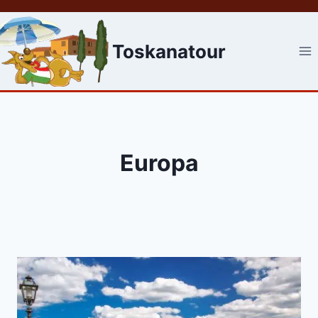
Skip
to
content
Toskanatour
Europa