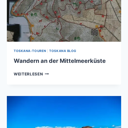
TOSKANA-TOUREN
|
TOSKANA BLOG
Wandern an der Mittelmeerküste
WANDERN
WEITERLESEN
AN
DER
MITTELMEERKÜSTE