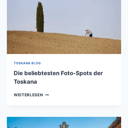
TOSKANA BLOG
Die beliebtesten Foto-Spots der
Toskana
DIE
WEITERLESEN
BELIEBTESTEN
FOTO-
SPOTS
DER
TOSKANA