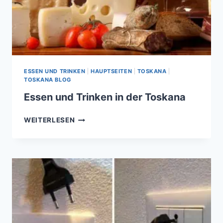
ESSEN UND TRINKEN
|
HAUPTSEITEN
|
TOSKANA
|
TOSKANA BLOG
Essen und Trinken in der Toskana
ESSEN
WEITERLESEN
UND
TRINKEN
IN
DER
TOSKANA