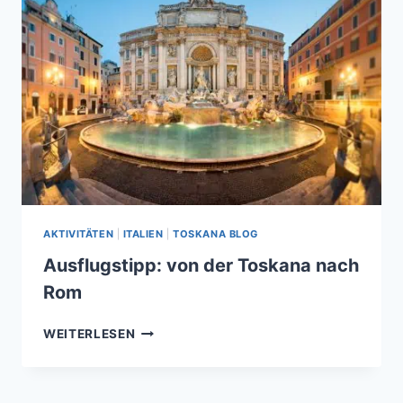
AKTIVITÄTEN
|
ITALIEN
|
TOSKANA BLOG
Ausflugstipp: von der Toskana nach
Rom
AUSFLUGSTIPP:
WEITERLESEN
VON
DER
TOSKANA