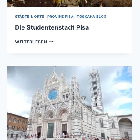
STÄDTE & ORTE
|
PROVINZ PISA
|
TOSKANA BLOG
Die Studentenstadt Pisa
DIE
WEITERLESEN
STUDENTENSTADT
PISA