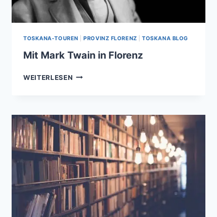
TOSKANA-TOUREN
|
PROVINZ FLORENZ
|
TOSKANA BLOG
Mit Mark Twain in Florenz
MIT
WEITERLESEN
MARK
TWAIN
IN
FLORENZ