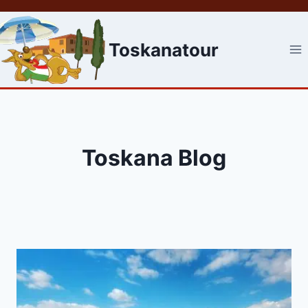
Skip
to
content
Toskanatour
Toskana Blog