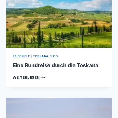
REISEZIELE
|
TOSKANA BLOG
Eine Rundreise durch die Toskana
EINE
WEITERLESEN
RUNDREISE
DURCH
DIE
TOSKANA