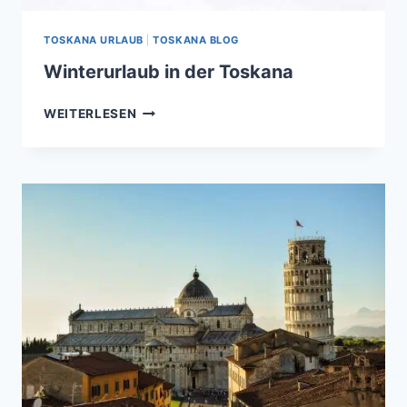
TOSKANA URLAUB
|
TOSKANA BLOG
Winterurlaub in der Toskana
WINTERURLAUB
WEITERLESEN
IN
DER
TOSKANA