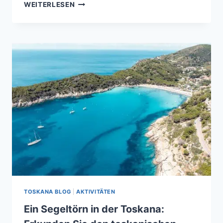
DIE
WEITERLESEN
LANDSCHAFTLICHE
VIELFALT
DER
TOSKANA
TOSKANA BLOG
|
AKTIVITÄTEN
Ein Segeltörn in der Toskana: