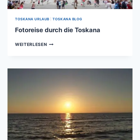
TOSKANA URLAUB
|
TOSKANA BLOG
Fotoreise durch die Toskana
FOTOREISE
WEITERLESEN
DURCH
DIE
TOSKANA