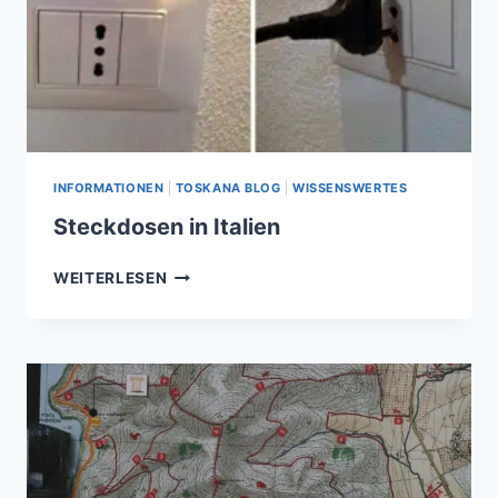
INFORMATIONEN
|
TOSKANA BLOG
|
WISSENSWERTES
Steckdosen in Italien
STECKDOSEN
WEITERLESEN
IN
ITALIEN