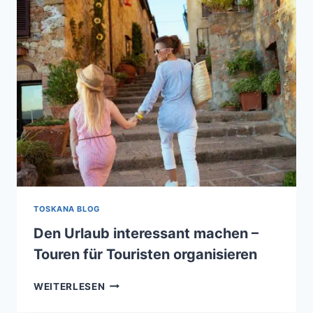
NACH
ROM
TOSKANA BLOG
Den Urlaub interessant machen –
Touren für Touristen organisieren
DEN
WEITERLESEN
URLAUB
INTERESSANT