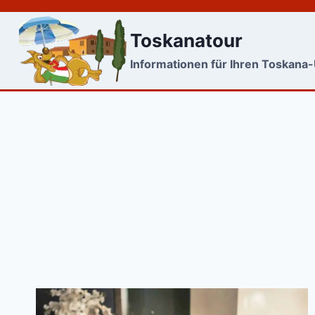
Skip
to
Toskanatour
content
Informationen für Ihren Toskana