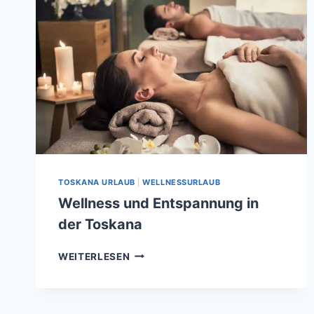
TOSKANA URLAUB
|
WELLNESSURLAUB
Wellness und Entspannung in
der Toskana
WELLNESS
WEITERLESEN
UND
ENTSPANNUNG
IN
DER