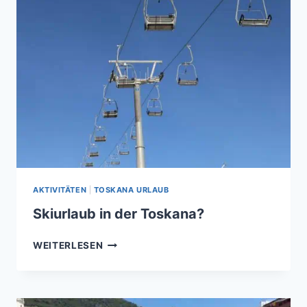
FAMILIE
AKTIVITÄTEN
|
TOSKANA URLAUB
Skiurlaub in der Toskana?
SKIURLAUB
WEITERLESEN
IN
DER
TOSKANA?