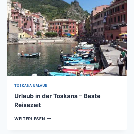
TOSKANA URLAUB
Urlaub in der Toskana – Beste
Reisezeit
URLAUB
WEITERLESEN
IN
DER