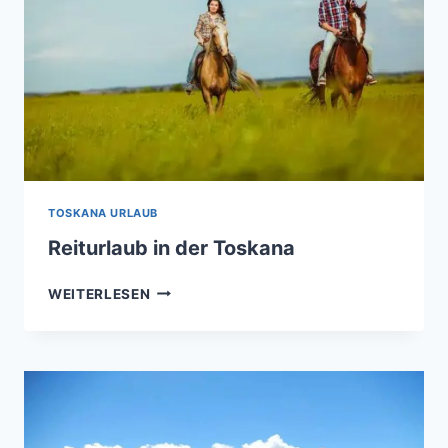
TOSKANA URLAUB
Reiturlaub in der Toskana
REITURLAUB
WEITERLESEN
IN
DER
TOSKANA