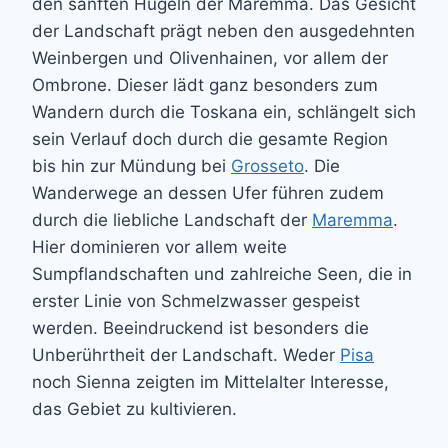
den sanften Hügeln der Maremma. Das Gesicht
der Landschaft prägt neben den ausgedehnten
Weinbergen und Olivenhainen, vor allem der
Ombrone. Dieser lädt ganz besonders zum
Wandern durch die Toskana ein, schlängelt sich
sein Verlauf doch durch die gesamte Region
bis hin zur Mündung bei
Grosseto
. Die
Wanderwege an dessen Ufer führen zudem
durch die liebliche Landschaft der
Maremma
.
Hier dominieren vor allem weite
Sumpflandschaften und zahlreiche Seen, die in
erster Linie von Schmelzwasser gespeist
werden. Beeindruckend ist besonders die
Unberührtheit der Landschaft. Weder
Pisa
noch Sienna zeigten im Mittelalter Interesse,
das Gebiet zu kultivieren.