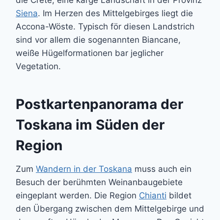
die Crete, eine karge Landschaft in der Provinz
Siena
. Im Herzen des Mittelgebirges liegt die
Accona-Wöste. Typisch för diesen Landstrich
sind vor allem die sogenannten Biancane,
weiße Hügelformationen bar jeglicher
Vegetation.
Postkartenpanorama der
Toskana im Süden der
Region
Zum
Wandern in der Toskana
muss auch ein
Besuch der berühmten Weinanbaugebiete
eingeplant werden. Die Region
Chianti
bildet
den Übergang zwischen dem Mittelgebirge und