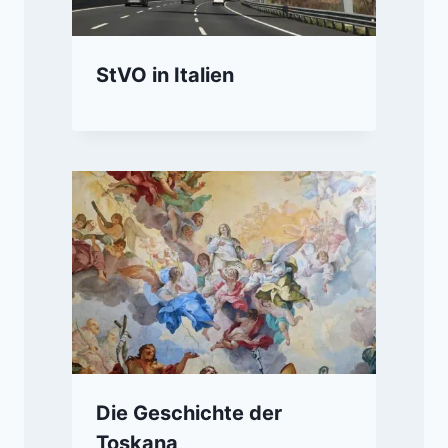
StVO in Italien
Die Geschichte der
Toskana