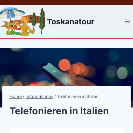
Skip
to
content
Toskanatour
Home
/
Informationen
/
Telefonieren in Italien
Telefonieren in Italien