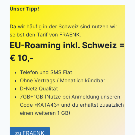
Unser Tipp!
Da wir häufig in der Schweiz sind nutzen wir
selbst den Tarif von FRAENK.
EU-Roaming inkl. Schweiz =
€ 10,-
Telefon und SMS Flat
Ohne Vertrags / Monatlich kündbar
D-Netz Qualität
7GB+1GB (Nutze bei Anmeldung unseren
Code «KATA43» und du erhältst zusätzlich
einen weiteren 1 GB)
zu FRAENK