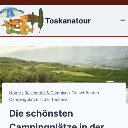
Skip
to
content
Toskanatour
Home
/
Reisemobil & Camping
/
Die schönsten
Campingplätze in der Toskana
Die schönsten
Campingplätze in der