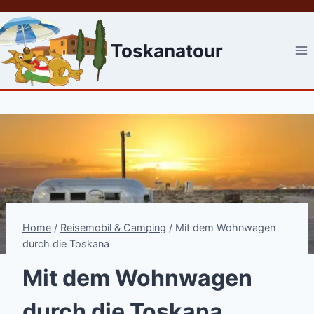
Skip
to
content
Toskanatour
Home
/
Reisemobil & Camping
/
Mit dem Wohnwagen
durch die Toskana
Mit dem Wohnwagen
durch die Toskana