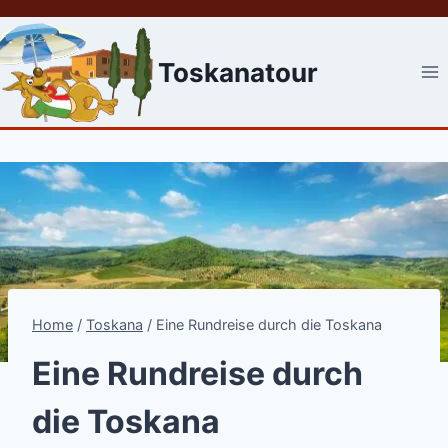
Skip
to
content
Toskanatour
Home
/
Toskana
/
Eine Rundreise durch die Toskana
Eine Rundreise durch
die Toskana