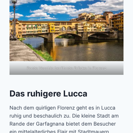
Ponte Vecchio berühmte Brücke in Florenz
Das ruhigere Lucca
Nach dem quirligen Florenz geht es in Lucca
ruhig und beschaulich zu. Die kleine Stadt am
Rande der Garfagnana bietet dem Besucher
ein mittelalterliches Flair mit Stadtmauern,