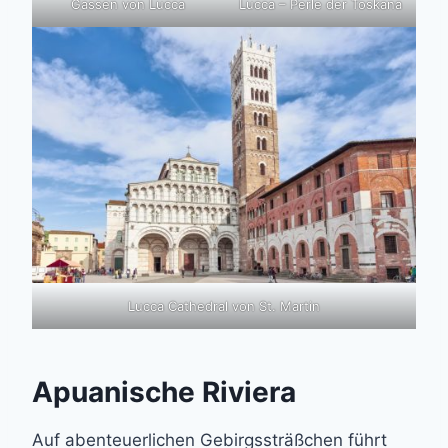
Gassen von Lucca
Lucca – Perle der Toskana
Lucca Cathedral von St. Martin
Apuanische Riviera
Auf abenteuerlichen Gebirgssträßchen führt