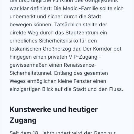
Die ursprüngliche Funktion des Gangsystems
war klar definiert: Die Medici-Familie sollte sich
unbemerkt und sicher durch die Stadt
bewegen können. Tatsächlich stellte der
direkte Weg durch das Stadtzentrum ein
erhebliches Sicherheitsrisiko für den
toskanischen Großherzog dar. Der Korridor bot
hingegen einen privaten VIP-Zugang –
gewissermaßen einen Renaissance-
Sicherheitstunnel. Entlang des gesamten
Weges ermöglichen kleine Fenster einen
einzigartigen Blick auf die Stadt und den Fluss.
Kunstwerke und heutiger
Zugang
Seit dem 18. Jahrhundert wird der Gang zur