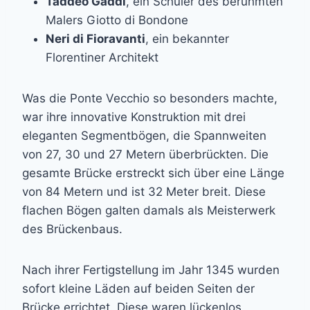
Taddeo Gaddi
, ein Schüler des berühmten
Malers Giotto di Bondone
Neri di Fioravanti
, ein bekannter
Florentiner Architekt
Was die Ponte Vecchio so besonders machte,
war ihre innovative Konstruktion mit drei
eleganten Segmentbögen, die Spannweiten
von 27, 30 und 27 Metern überbrückten. Die
gesamte Brücke erstreckt sich über eine Länge
von 84 Metern und ist 32 Meter breit. Diese
flachen Bögen galten damals als Meisterwerk
des Brückenbaus.
Nach ihrer Fertigstellung im Jahr 1345 wurden
sofort kleine Läden auf beiden Seiten der
Brücke errichtet. Diese waren lückenlos