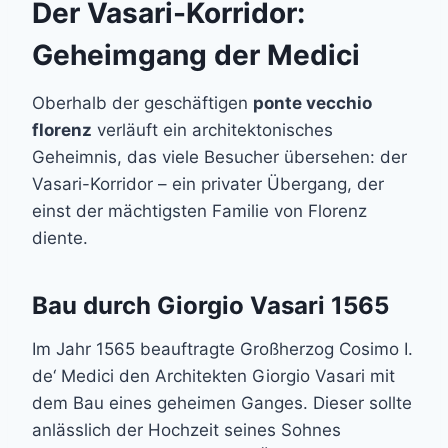
Der Vasari-Korridor:
Geheimgang der Medici
Oberhalb der geschäftigen
ponte vecchio
florenz
verläuft ein architektonisches
Geheimnis, das viele Besucher übersehen: der
Vasari-Korridor – ein privater Übergang, der
einst der mächtigsten Familie von Florenz
diente.
Bau durch Giorgio Vasari 1565
Im Jahr 1565 beauftragte Großherzog Cosimo I.
de‘ Medici den Architekten Giorgio Vasari mit
dem Bau eines geheimen Ganges. Dieser sollte
anlässlich der Hochzeit seines Sohnes