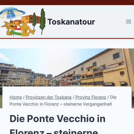
Skip
to
content
Toskanatour
Home
/
Provinzen der Toskana
/
Provinz Florenz
/
Die
Ponte Vecchio in Florenz – steinerne Vergangenheit
Die Ponte Vecchio in
Florenz – steinerne