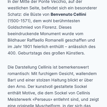
In der Mitte der Ponte Vecchio, auf der
westlichen Seite, befindet sich ein besonderer
Schatz: die Büste von
Benvenuto Cellini
(1500-1571), dem wohl berühmtesten
Goldschmied von Florenz. Dieses
beeindruckende Monument wurde vom
Bildhauer Raffaello Romanelli geschaffen und
im Jahr 1901 feierlich enthüllt – anlässlich des
400. Geburtstags des großen Künstlers.
Die Darstellung Cellinis ist bemerkenswert
romantisch: Mit furchigem Gesicht, wallendem
Bart und einer stolzen Haltung blickt er über
den Arno. Der kunstvoll gestaltete Sockel
enthält Motive, die dem Sockel von Cellinis
Meisterwerk «Perseus» entlehnt sind, und zeigt
eine originelle Muschelform, in der sich das