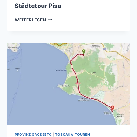
Städtetour Pisa
STÄDTETOUR
WEITERLESEN
PISA
PROVINZ GROSSETO
|
TOSKANA-TOUREN