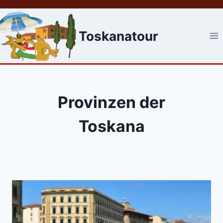
Skip
to
content
Toskanatour
Provinzen der
Toskana