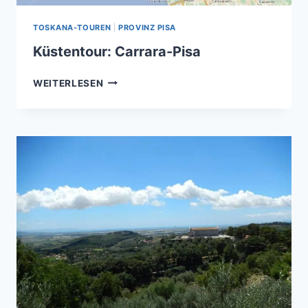
TOSKANA-TOUREN
|
PROVINZ PISA
Küstentour: Carrara-Pisa
KÜSTENTOUR:
WEITERLESEN
CARRARA-
PISA