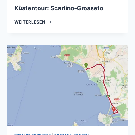
Küstentour: Scarlino-Grosseto
KÜSTENTOUR:
WEITERLESEN
SCARLINO-
GROSSETO